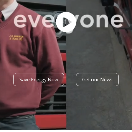
Save Energy Now
Get our News