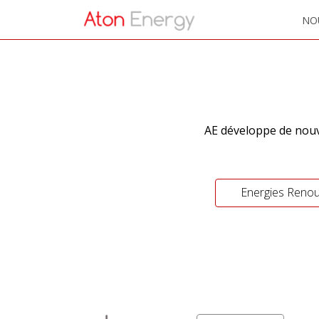
NO
AE développe de nouve
Energies Renou