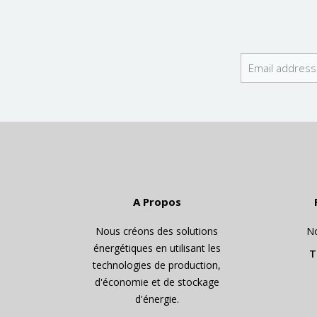
A Propos
Nous créons des solutions
No
énergétiques en utilisant les
T
technologies de production,
d'économie et de stockage
d'énergie.