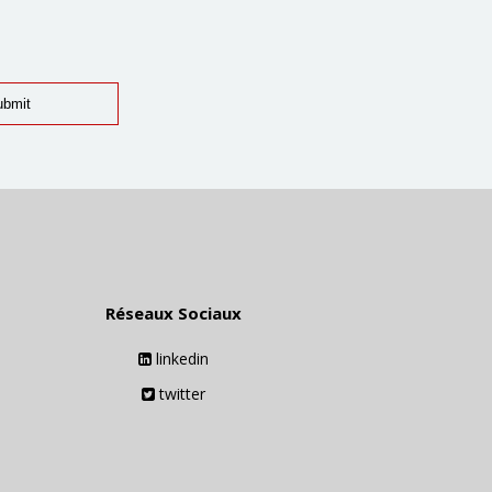
Réseaux Sociaux
linkedin
twitter