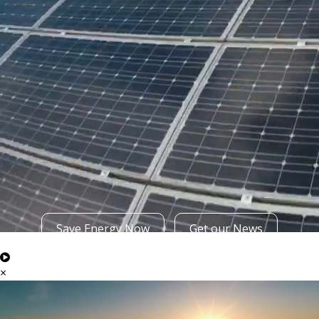
Save Energy Now
Get our News
×